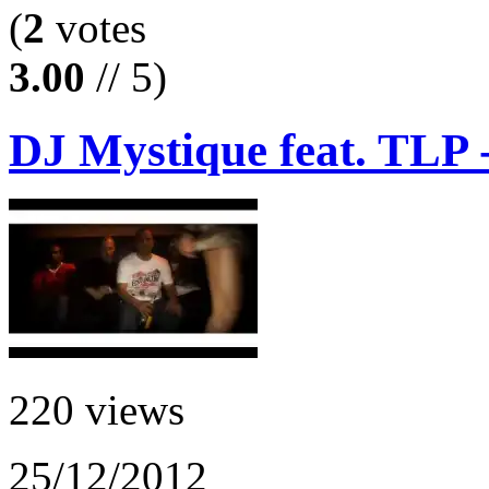
(
2
votes
3.00
// 5)
DJ Mystique feat. TLP -
220 views
25/12/2012