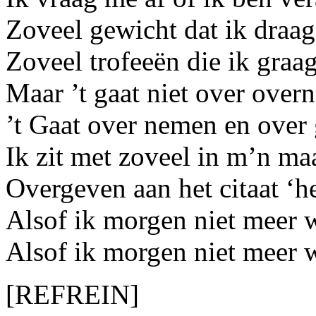
Zoveel gewicht dat ik draa
Zoveel trofeeën die ik gra
Maar ’t gaat niet over ove
’t Gaat over nemen en over
Ik zit met zoveel in m’n ma
Overgeven aan het citaat ‘he
Alsof ik morgen niet meer 
Alsof ik morgen niet meer
[REFREIN]