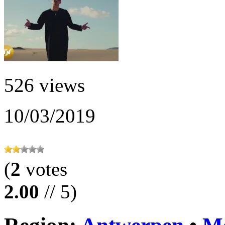
526 views
10/03/2019
(
2
votes
2.00
// 5)