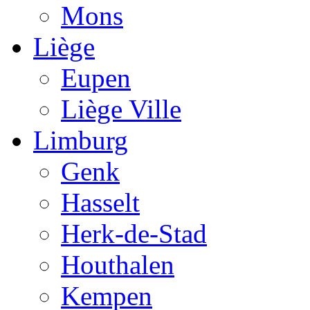
Mons
Liège
Eupen
Liège Ville
Limburg
Genk
Hasselt
Herk-de-Stad
Houthalen
Kempen