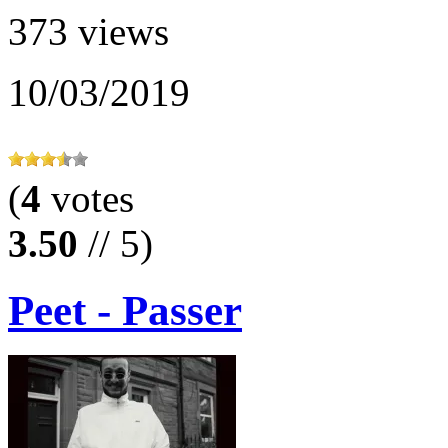
373 views
10/03/2019
(
4
votes
3.50
// 5)
Peet - Passer