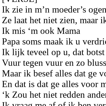
Ik zie in m’n moeder’s oge
Ze laat het niet zien, maar i
Ik mis ‘m ook Mama
Papa soms maak ik u verdri
Ik lijk teveel op u, dat botst
Vuur tegen vuur en zo blus
Maar ik besef alles dat ge 
En dat is dat ge alles voor 
‘k Zou het niet redden ande
Ik vraag me af of ik ben ve