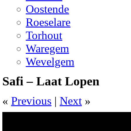
Oostende
Roeselare
Torhout
Waregem
Wevelgem
Safi – Laat Lopen
«
Previous
|
Next
»