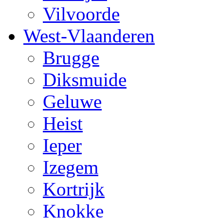
Vilvoorde
West-Vlaanderen
Brugge
Diksmuide
Geluwe
Heist
Ieper
Izegem
Kortrijk
Knokke