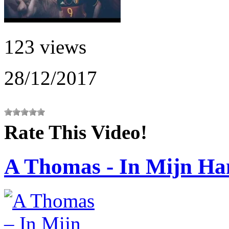
123 views
28/12/2017
Rate This Video!
A Thomas - In Mijn H