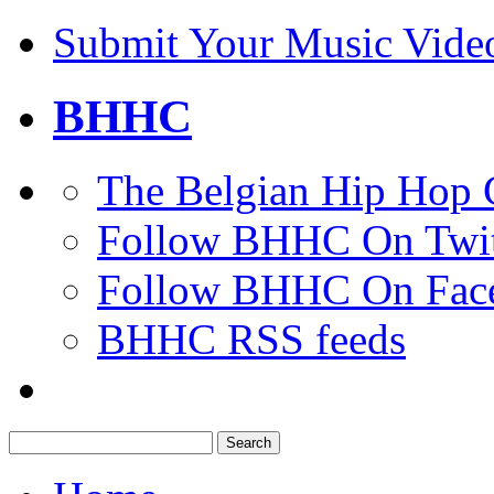
Submit Your Music Vide
BHHC
The Belgian Hip Hop 
Follow BHHC On Twit
Follow BHHC On Fac
BHHC RSS feeds
Search
for: