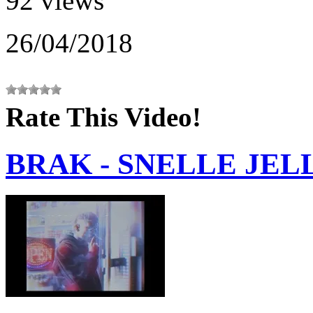
92 views
26/04/2018
Rate This Video!
BRAK - SNELLE JELL