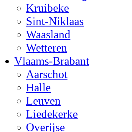
Kruibeke
Sint-Niklaas
Waasland
Wetteren
Vlaams-Brabant
Aarschot
Halle
Leuven
Liedekerke
Overijse