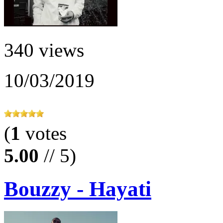
340 views
10/03/2019
(
1
votes
5.00
// 5)
Bouzzy - Hayati