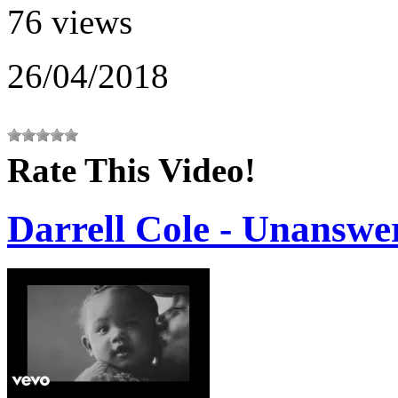
76 views
26/04/2018
Rate This Video!
Darrell Cole - Unanswe