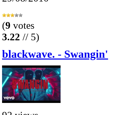
(
9
votes
3.22
// 5)
blackwave. - Swangin'