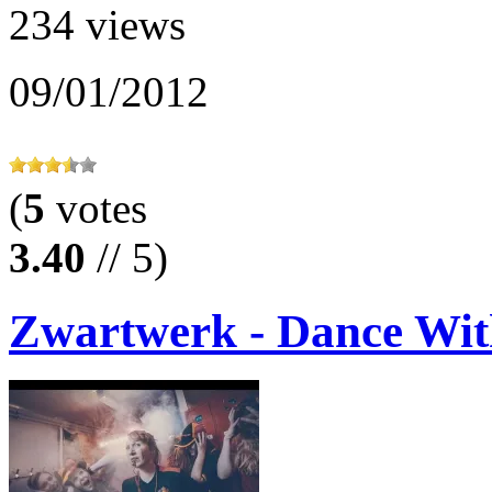
234 views
09/01/2012
(
5
votes
3.40
// 5)
Zwartwerk - Dance Wit