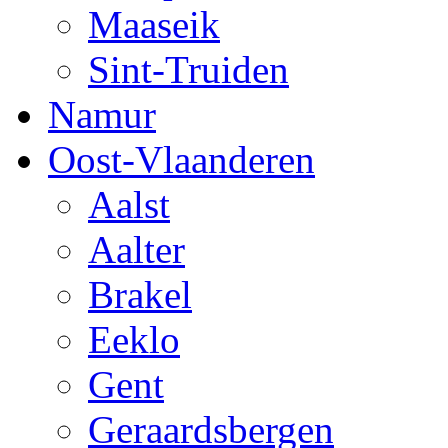
Maaseik
Sint-Truiden
Namur
Oost-Vlaanderen
Aalst
Aalter
Brakel
Eeklo
Gent
Geraardsbergen