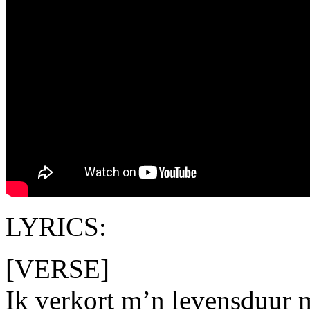
LYRICS:
[VERSE]
Ik verkort m’n levensduur 