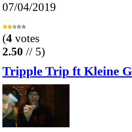
07/04/2019
(
4
votes
2.50
// 5)
Tripple Trip ft Kleine G