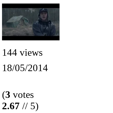
144 views
18/05/2014
(
3
votes
2.67
// 5)