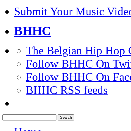
Submit Your Music Vide
BHHC
The Belgian Hip Hop 
Follow BHHC On Twit
Follow BHHC On Fac
BHHC RSS feeds
Search
for: