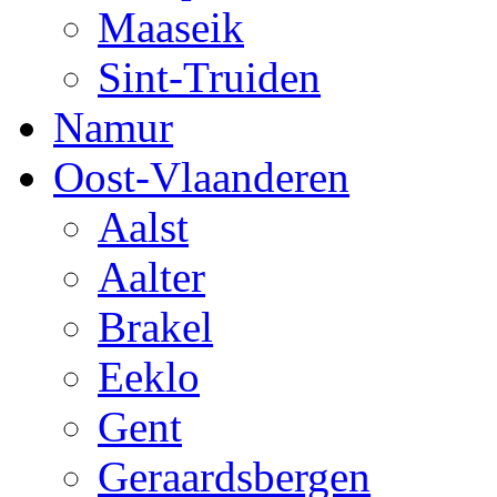
Maaseik
Sint-Truiden
Namur
Oost-Vlaanderen
Aalst
Aalter
Brakel
Eeklo
Gent
Geraardsbergen