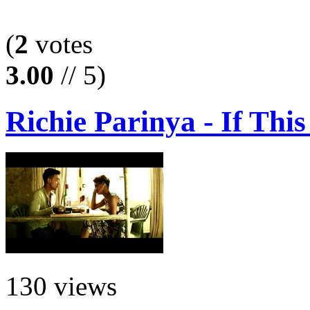
(
2
votes
3.00
// 5)
Richie Parinya - If This 
130 views