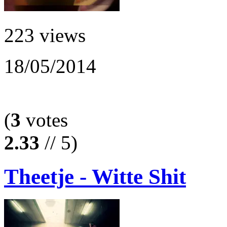
223 views
18/05/2014
(
3
votes
2.33
// 5)
Theetje - Witte Shit