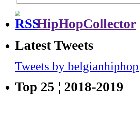
HipHopCollector
Latest Tweets
Tweets by belgianhiphop
Top 25 ¦ 2018-2019