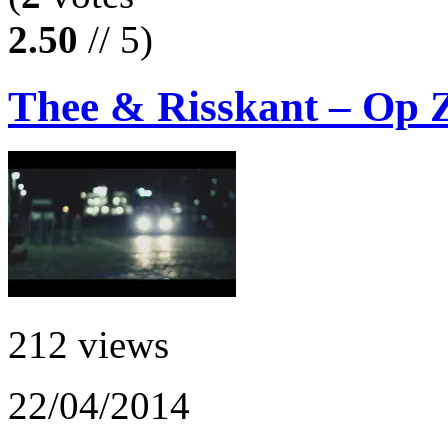
2.50
// 5)
Thee & Risskant – Op Z
212 views
22/04/2014