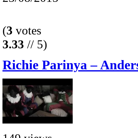
(
3
votes
3.33
// 5)
Richie Parinya – Ander