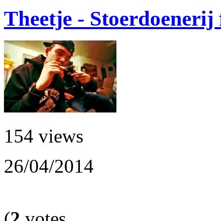
Theetje - Stoerdoenerij
154 views
26/04/2014
(
2
votes