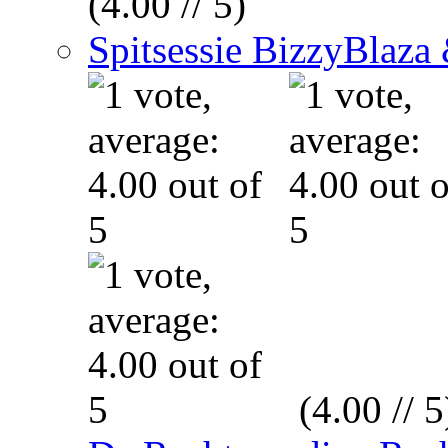
(4.00 // 5)
Spitsessie BizzyBlaz
(4.00 // 5