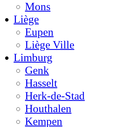
Mons
Liège
Eupen
Liège Ville
Limburg
Genk
Hasselt
Herk-de-Stad
Houthalen
Kempen