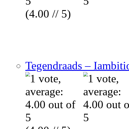
(4.00 // 5)
Tegendraads – Iambitio