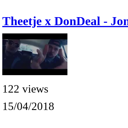
Theetje x DonDeal - Jo
122 views
15/04/2018