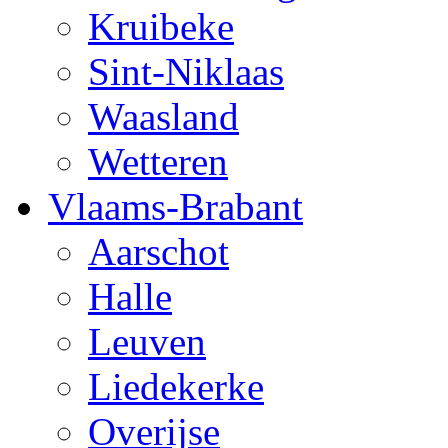
Kruibeke
Sint-Niklaas
Waasland
Wetteren
Vlaams-Brabant
Aarschot
Halle
Leuven
Liedekerke
Overijse