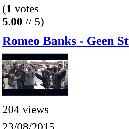
(
1
votes
5.00
// 5)
Romeo Banks - Geen St
204 views
23/08/2015