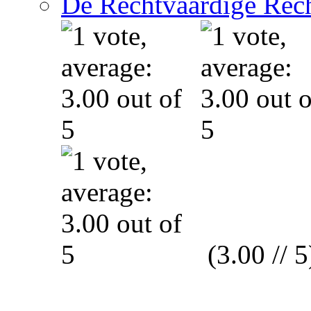
De Rechtvaardige Rech
(3.00 // 5