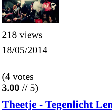
218 views
18/05/2014
(
4
votes
3.00
// 5)
Theetje - Tegenlicht Len