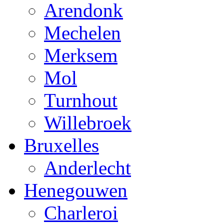
Arendonk
Mechelen
Merksem
Mol
Turnhout
Willebroek
Bruxelles
Anderlecht
Henegouwen
Charleroi