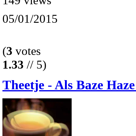
149 views
05/01/2015
(
3
votes
1.33
// 5)
Theetje - Als Baze Haze