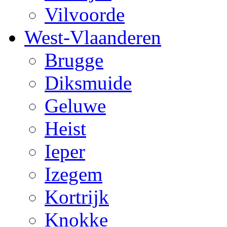
Vilvoorde
West-Vlaanderen
Brugge
Diksmuide
Geluwe
Heist
Ieper
Izegem
Kortrijk
Knokke