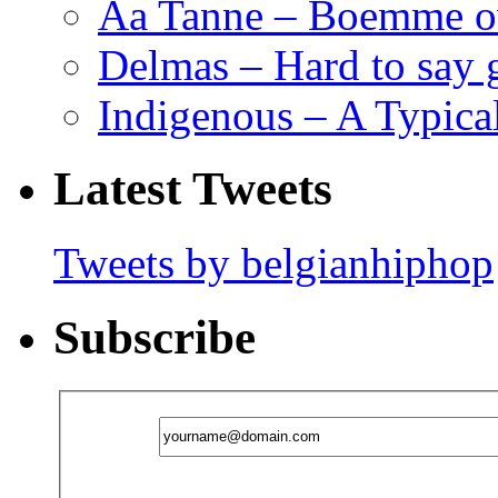
Aa Tanne – Boemme o
Delmas – Hard to say
Indigenous – A Typica
Latest Tweets
Tweets by belgianhiphop
Subscribe