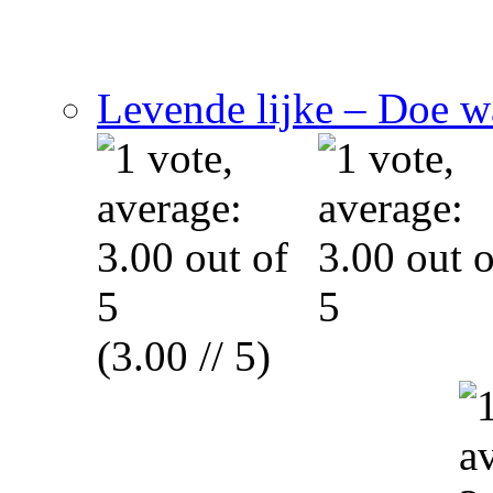
Levende lijke – Doe wa
(3.00 // 5)