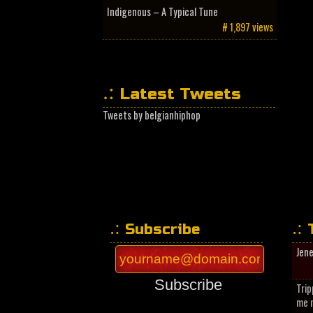
Indigenous – A Typical Tune
# 1,897 views
Latest Tweets
Tweets by belgianhiphop
Subscribe
Jen
Subscribe
Trip
me n