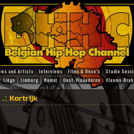
ews and Artists
Interviews
Films & Docu’s
Studio Sess
Liège
Limburg
Namur
Oost-Vlaanderen
Vlaams-Brab
Kortrijk