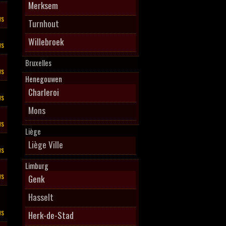
Merksem
ws
Turnhout
Willebroek
ws
Bruxelles
ws
Henegouwen
Charleroi
ws
Mons
ws
Liège
Liège Ville
ws
Limburg
ws
Genk
Hasselt
ws
Herk-de-Stad