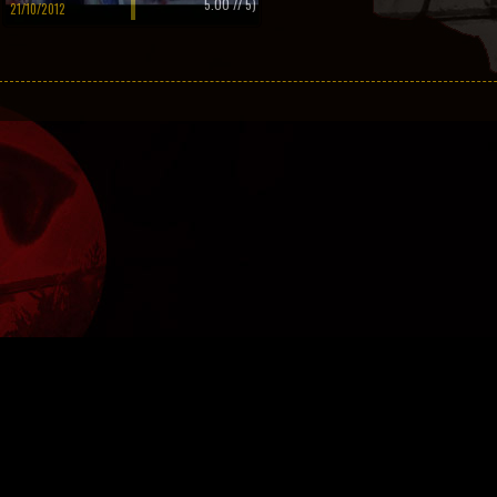
5.00
// 5)
21/10/2012