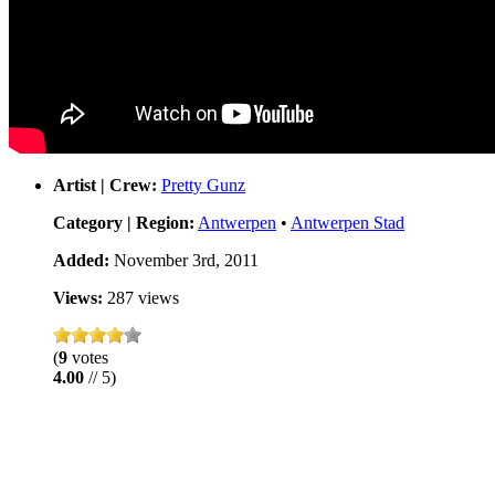
Artist | Crew:
Pretty Gunz
Category | Region:
Antwerpen
•
Antwerpen Stad
Added:
November 3rd, 2011
Views:
287 views
(
9
votes
4.00
// 5)