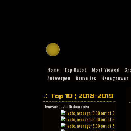
Home
Top Rated
Most Viewed
Cr
Antwerpen
Bruxelles
Henegouwen
Top 10 ¦ 2018-2019
Jenesaispas – Ni dom doen