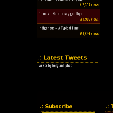
# 2,307 views
Delmas – Hard to say goodbye
# 1,989 views
Indigenous – A Typical Tune
# 1,894 views
Latest Tweets
Tweets by belgianhiphop
Subscribe