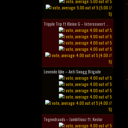
(5.00 //
5)
Tripple Trip ft Kleine G – Interesseert ...
(4.00 //
5)
Levende lijke – Anti Swagg Brigade
(4.00 //
5)
Tegendraads – Iambitiouz ft. Kevlar