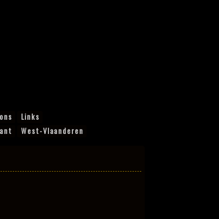
ions
Links
ant
West-Vlaanderen