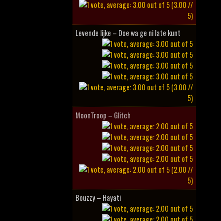
(3.00 //
5)
Levende lijke – Doe wa ge ni late kunt
(3.00 //
5)
MoonTroop – Glitch
(2.00 //
5)
Bouzzy – Hayati