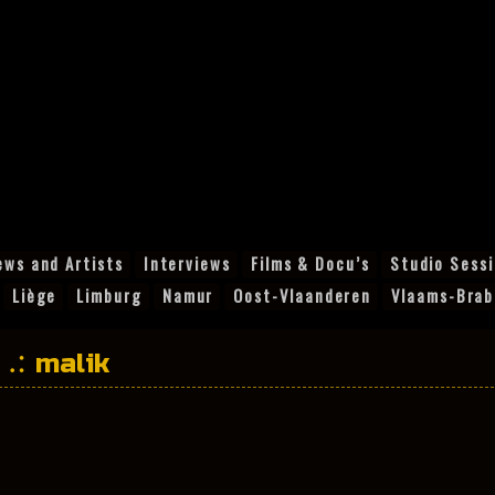
ews and Artists
Interviews
Films & Docu’s
Studio Sess
Liège
Limburg
Namur
Oost-Vlaanderen
Vlaams-Brab
malik