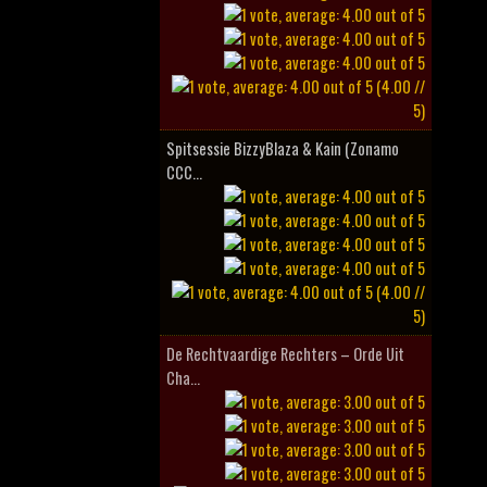
(4.00 //
5)
Spitsessie BizzyBlaza & Kain (Zonamo
CCC...
(4.00 //
5)
De Rechtvaardige Rechters – Orde Uit
Cha...