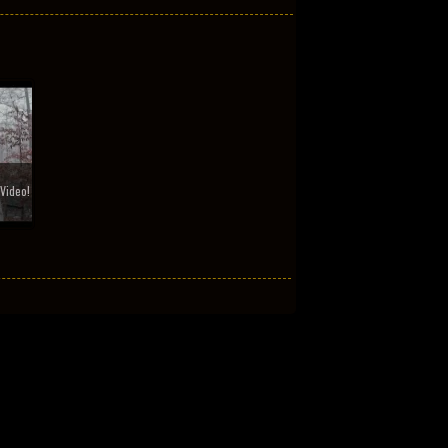
Video!