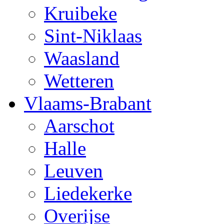
Kruibeke
Sint-Niklaas
Waasland
Wetteren
Vlaams-Brabant
Aarschot
Halle
Leuven
Liedekerke
Overijse