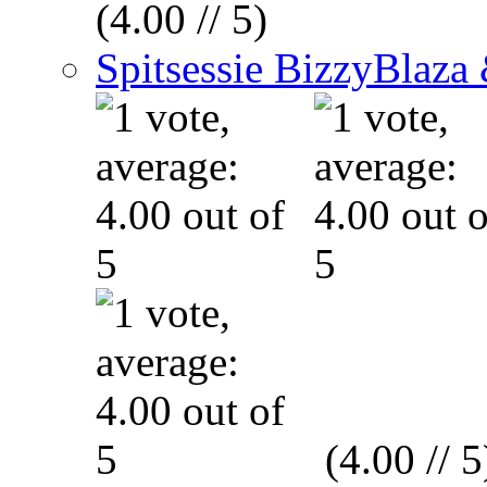
(4.00 // 5)
Spitsessie BizzyBlaz
(4.00 // 5