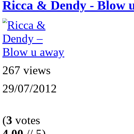
Ricca & Dendy - Blow 
267 views
29/07/2012
(
3
votes
4.00
// 5)