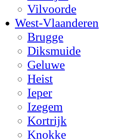
Vilvoorde
West-Vlaanderen
Brugge
Diksmuide
Geluwe
Heist
Ieper
Izegem
Kortrijk
Knokke