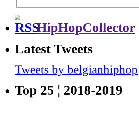
HipHopCollector
Latest Tweets
Tweets by belgianhiphop
Top 25 ¦ 2018-2019