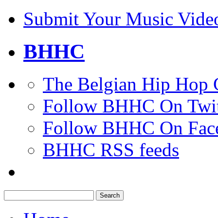
Submit Your Music Vide
BHHC
The Belgian Hip Hop 
Follow BHHC On Twit
Follow BHHC On Fac
BHHC RSS feeds
Search
for: