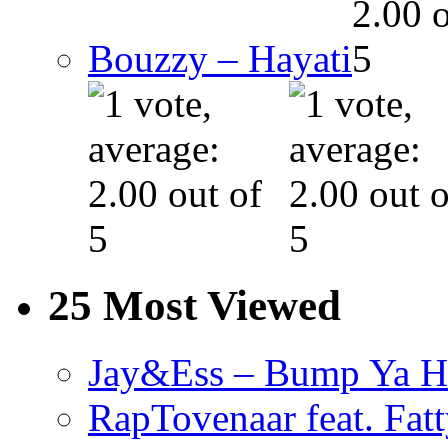
Bouzzy – Hayati
25 Most Viewed
Jay&Ess – Bump Ya H
RapTovenaar feat. Fatt