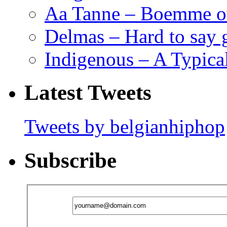
Aa Tanne – Boemme o
Delmas – Hard to say
Indigenous – A Typica
Latest Tweets
Tweets by belgianhiphop
Subscribe