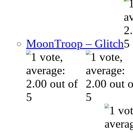
MoonTroop – Glitch