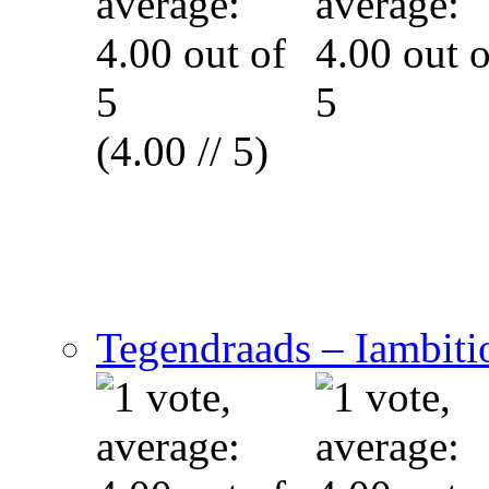
(4.00 // 5)
Tegendraads – Iambitio