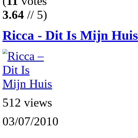
(
11
votes
3.64
// 5)
Ricca - Dit Is Mijn Huis
512 views
03/07/2010