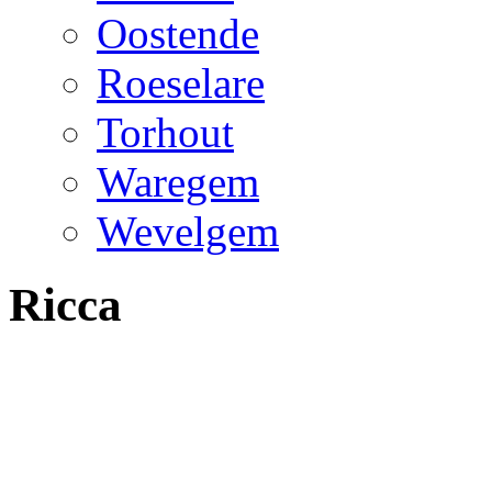
Oostende
Roeselare
Torhout
Waregem
Wevelgem
Ricca