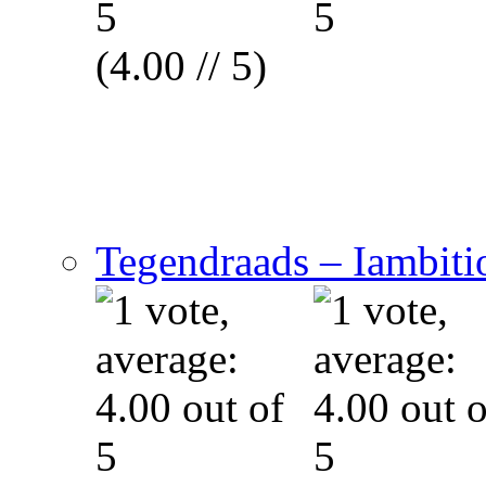
(4.00 // 5)
Tegendraads – Iambitio