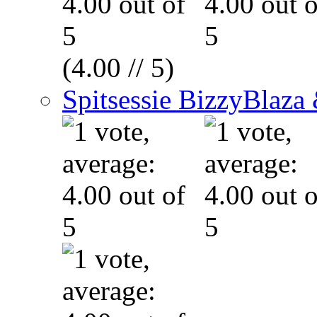
(4.00 // 5)
Spitsessie BizzyBla