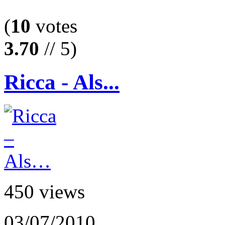
(
10
votes
3.70
// 5)
Ricca - Als...
450 views
03/07/2010