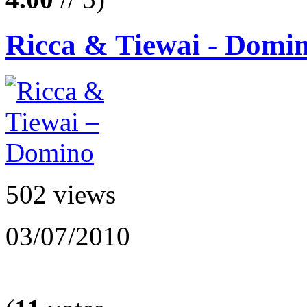
Ricca & Tiewai - Domi
502 views
03/07/2010