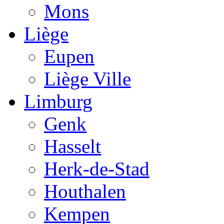
Mons
Liège
Eupen
Liège Ville
Limburg
Genk
Hasselt
Herk-de-Stad
Houthalen
Kempen