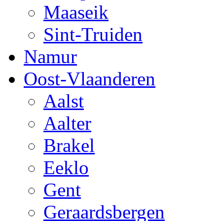
Maaseik
Sint-Truiden
Namur
Oost-Vlaanderen
Aalst
Aalter
Brakel
Eeklo
Gent
Geraardsbergen