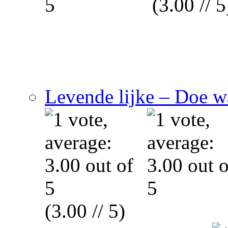
(3.00 // 5
Levende lijke – Doe wa
(3.00 // 5)