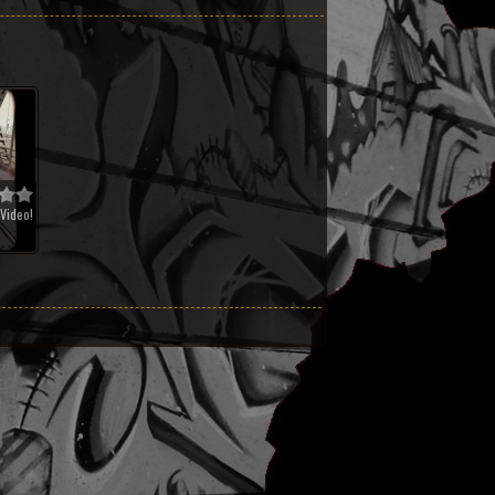
Video!