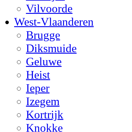
Vilvoorde
West-Vlaanderen
Brugge
Diksmuide
Geluwe
Heist
Ieper
Izegem
Kortrijk
Knokke