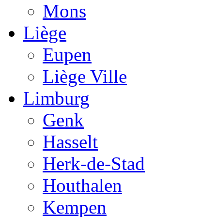
Mons
Liège
Eupen
Liège Ville
Limburg
Genk
Hasselt
Herk-de-Stad
Houthalen
Kempen