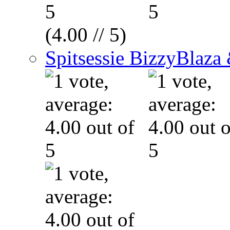
(4.00 // 5)
Spitsessie BizzyBla