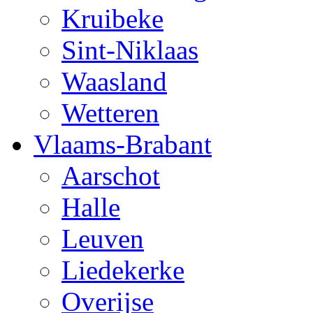
Kruibeke
Sint-Niklaas
Waasland
Wetteren
Vlaams-Brabant
Aarschot
Halle
Leuven
Liedekerke
Overijse