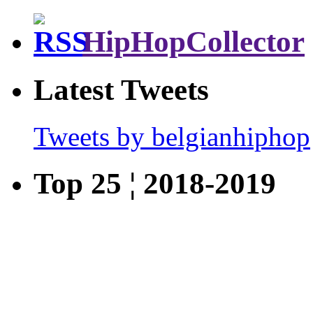
HipHopCollector
Latest Tweets
Tweets by belgianhiphop
Top 25 ¦ 2018-2019