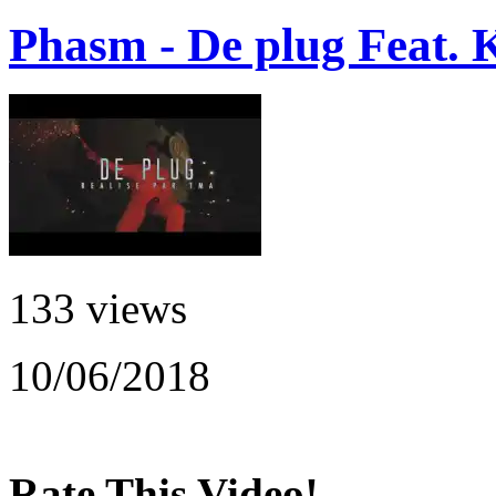
Phasm - De plug Feat. 
133 views
10/06/2018
Rate This Video!