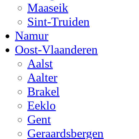
Maaseik
Sint-Truiden
Namur
Oost-Vlaanderen
Aalst
Aalter
Brakel
Eeklo
Gent
Geraardsbergen