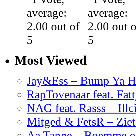
Most Viewed
Jay&Ess – Bump Ya H
RapTovenaar feat. Fatt
NAG feat. Rasss – Illc
Mitged & FetsR – Ziet 
Aa Tanne – Boemme o