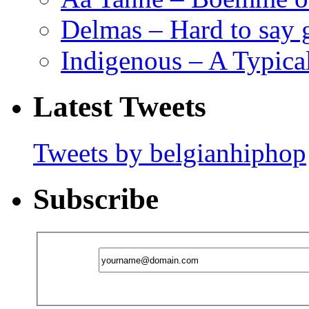
Delmas – Hard to say
Indigenous – A Typica
Latest Tweets
Tweets by belgianhiphop
Subscribe