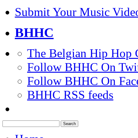
Submit Your Music Vide
BHHC
The Belgian Hip Hop 
Follow BHHC On Twit
Follow BHHC On Fac
BHHC RSS feeds
Search
for: