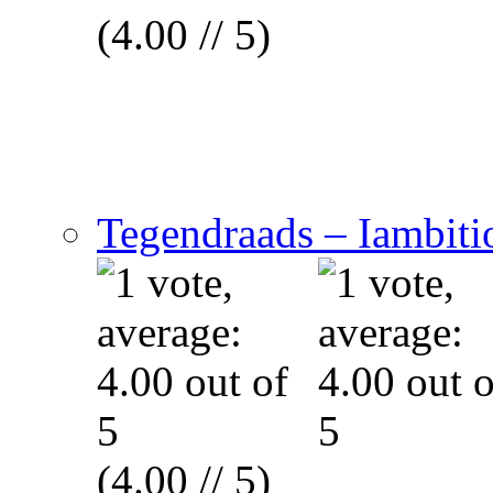
(4.00 // 5)
Tegendraads – Iambitio
(4.00 // 5)