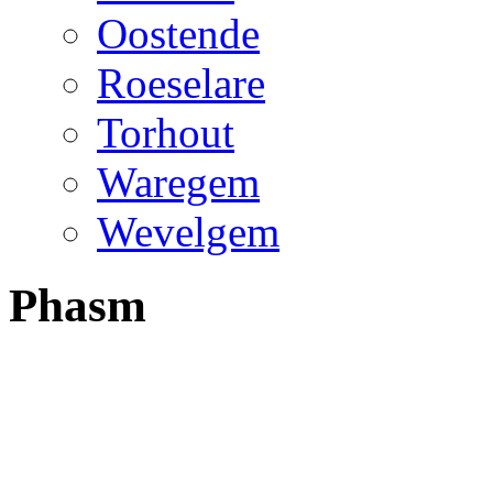
Oostende
Roeselare
Torhout
Waregem
Wevelgem
Phasm