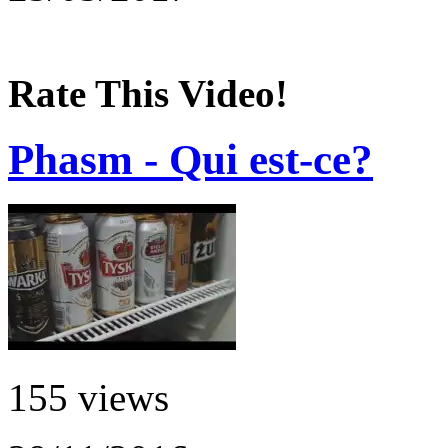
Rate This Video!
Phasm - Qui est-ce?
155 views