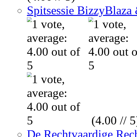
Spitsessie BizzyBlaz
(4.00 // 5
De Rechtvaardige Rech