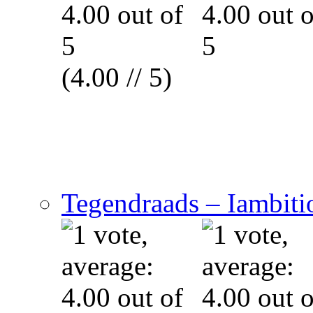
(4.00 // 5)
Tegendraads – Iambitio